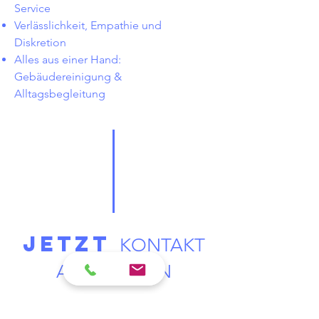
Service
Verlässlichkeit, Empathie und
Diskretion
Alles aus einer Hand:
Gebäudereinigung &
Alltagsbegleitung
JETZT
KONTAKT
AUFNEHMEN
Sie möchten mehr erfahren oder