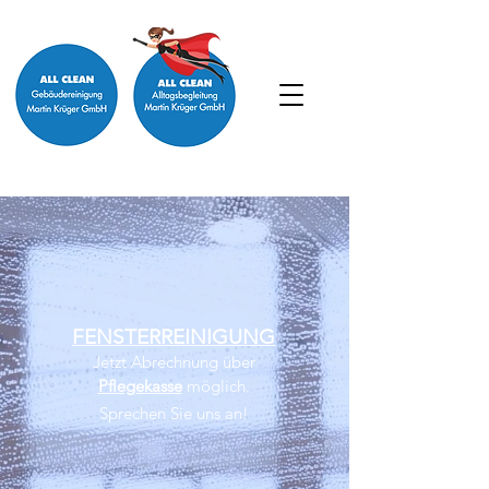
FENSTERREINIGUNG
Jetzt Abrechnung über
Pflegekasse
möglich.
Sprechen Sie uns an!