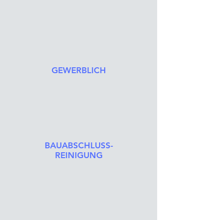
GEWERBLICH
BAUABSCHLUSS-
REINIGUNG